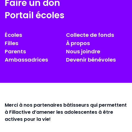
Faire un don
Portail écoles
Écoles
Collecte de fonds
Filles
À propos
Parents
Nous joindre
Ambassadrices
Devenir bénévoles
Merci à nos partenaires bâtisseurs qui permettent
à Fillactive d’amener les adolescentes à être
actives pour la vie!