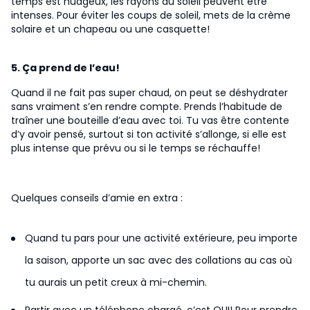
temps est nuageux, les rayons du soleil peuvent être
intenses. Pour éviter les coups de soleil, mets de la crème
solaire et un chapeau ou une casquette!
5. Ça prend de l’eau!
Quand il ne fait pas super chaud, on peut se déshydrater
sans vraiment s’en rendre compte. Prends l’habitude de
traîner une bouteille d’eau avec toi. Tu vas être contente
d’y avoir pensé, surtout si ton activité s’allonge, si elle est
plus intense que prévu ou si le temps se réchauffe!
Quelques conseils d’amie en extra :
Quand tu pars pour une activité extérieure, peu importe
la saison, apporte un sac avec des collations au cas où
tu aurais un petit creux à mi-chemin.