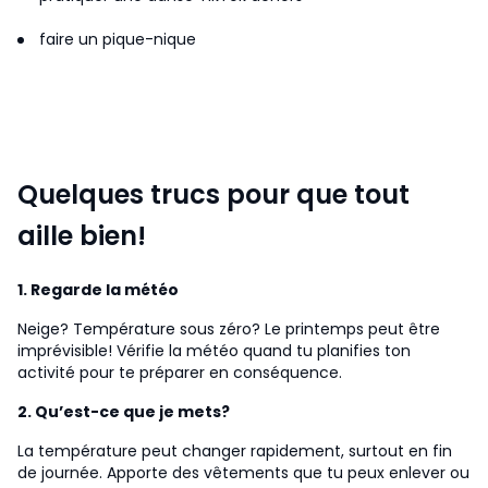
faire un pique-nique
Quelques trucs pour que tout
aille bien!
1. Regarde la météo
Neige? Température sous zéro? Le printemps peut être
imprévisible! Vérifie la météo quand tu planifies ton
activité pour te préparer en conséquence.
2. Qu’est-ce que je mets?
La température peut changer rapidement, surtout en fin
de journée. Apporte des vêtements que tu peux enlever ou