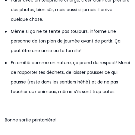
Partir avec un téléphone chargé, c’est OUI! Pour prendre
des photos, bien sûr, mais aussi si jamais il arrive
quelque chose.
Même si ça ne te tente pas toujours, informe une
personne de ton plan de journée avant de partir. Ça
peut être une amie ou ta famille!
En amitié comme en nature, ça prend du respect! Merci
de rapporter tes déchets, de laisser pousser ce qui
pousse (reste dans les sentiers héhé) et de ne pas
toucher aux animaux, même s’ils sont trop cutes.
Bonne sortie printanière!