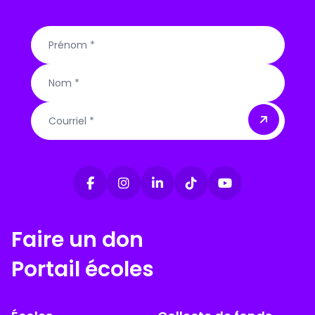
Courriel
Faire un don
Portail écoles