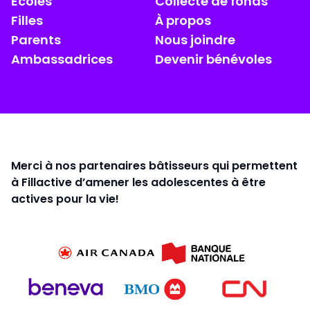
Écoles
Collecte de fonds
Filles
À propos
Parents
Nous joindre
Ambassadrices
Devenir bénévoles
Merci à nos partenaires bâtisseurs qui permettent
à Fillactive d’amener les adolescentes à être
actives pour la vie!