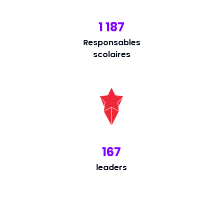
1 187
Responsables
scolaires
167
leaders