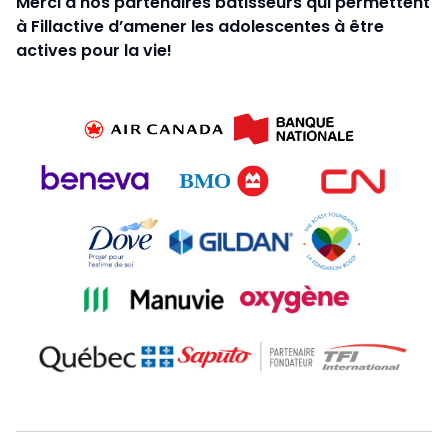
Merci à nos partenaires bâtisseurs qui permettent
à Fillactive d’amener les adolescentes à être
actives pour la vie!