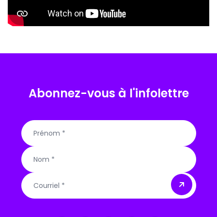
Abonnez-vous à l'infolettre
Courriel