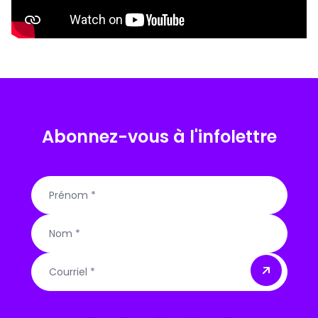
Abonnez-vous à l'infolettre
Courriel