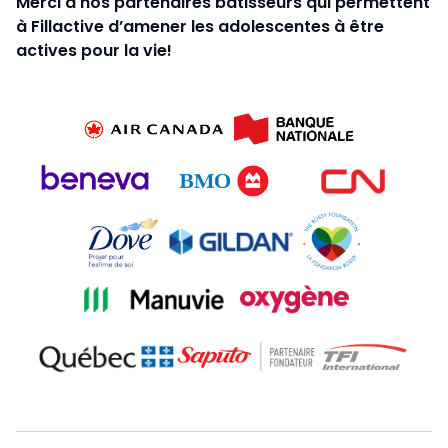
Merci à nos partenaires bâtisseurs qui permettent
à Fillactive d’amener les adolescentes à être
actives pour la vie!